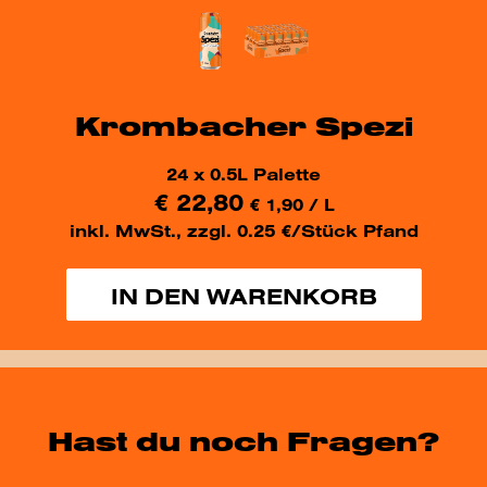
Krombacher Spezi
24 x 0.5L Palette
€
22,80
€
1,90
/ L
inkl. MwSt., zzgl. 0.25 €/Stück Pfand
IN DEN WARENKORB
Hast du noch Fragen?