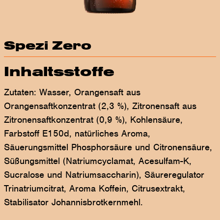
Spezi Zero
Inhaltsstoffe
Zutaten: Wasser, Orangensaft aus
Orangensaftkonzentrat (2,3 %), Zitronensaft aus
Zitronensaftkonzentrat (0,9 %), Kohlensäure,
Farbstoff E150d, natürliches Aroma,
Säuerungsmittel Phosphorsäure und Citronensäure,
Süßungsmittel (Natriumcyclamat, Acesulfam-K,
Sucralose und Natriumsaccharin), Säureregulator
Trinatriumcitrat, Aroma Koffein, Citrusextrakt,
Stabilisator Johannisbrotkernmehl.