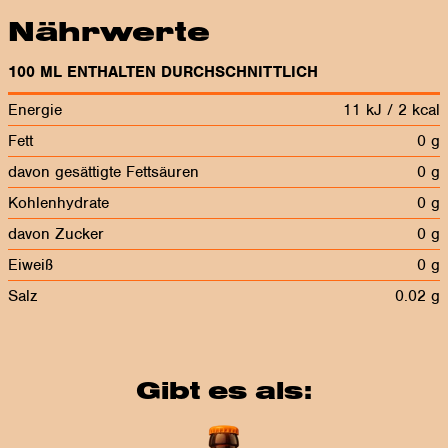
Nährwerte
100 ML ENTHALTEN DURCHSCHNITTLICH
Energie
11 kJ / 2 kcal
Fett
0 g
davon gesättigte Fettsäuren
0 g
Kohlenhydrate
0 g
davon Zucker
0 g
Eiweiß
0 g
Salz
0.02 g
Gibt es als: