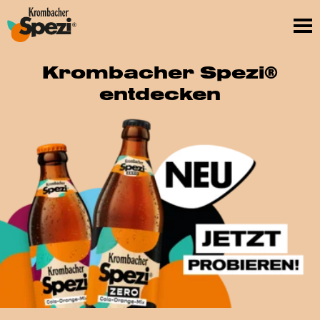
Krombacher
Spezi
Krombacher Spezi®
entdecken