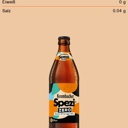
Eiweiß
0 g
Salz
0.04 g